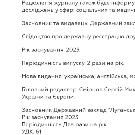
Редколегія журналу також буде інформу
досліджень у сфері соціальних та медичн
Засновник та видавець: Державний зак
Свідоцтво про державну реєстрацію друк
Рік заснування: 2023.
Періодичність випуску: 2 рази на рік.
Мова видання: українська, англійська, 
Головний редактор: Смірнов Сергій Мик
України та Європи.
Засновник Державний заклад “Лугансь
Рік заснування 2023
Періодичність Два рази на рік
УДК: 61