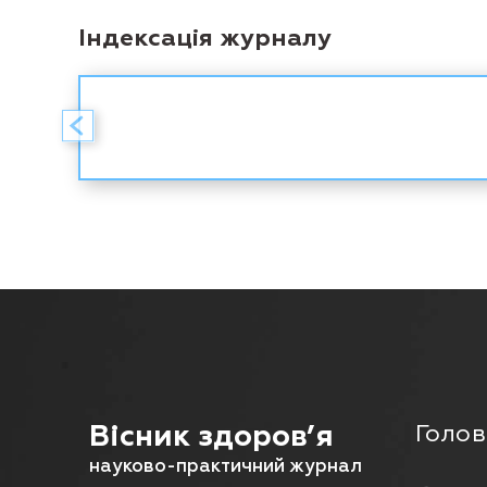
Індексація журналу
Вісник здоров’я
Голов
науково-практичний журнал