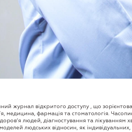
чний журнал відкритого доступу , що зорієнтов
я, медицина, фармація та стоматологія. Часопи
доров’я людей, діагностування та лікуванням 
делей людських відносин, як індивідуальних, та