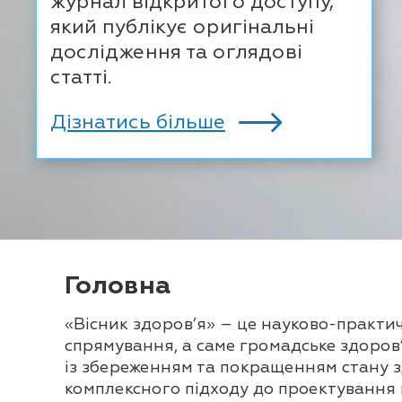
журнал відкритого доступу,
який публікує оригінальні
дослідження та оглядові
статті.
Дізнатись більше
Головна
«Вісник здоров’я» – це науково-практи
спрямування, а саме громадське здоров’
із збереженням та покращенням стану з
комплексного підходу до проектування мо