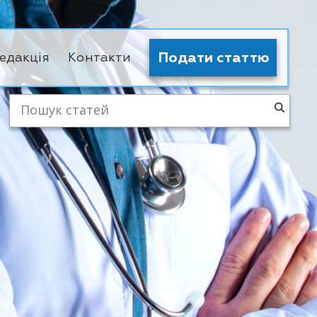
Подати статтю
едакція
Контакти