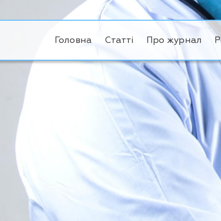
Головна
Статті
Про журнал
Р