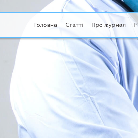
Головна
Статті
Про журнал
Р