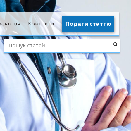
Подати статтю
едакція
Контакти