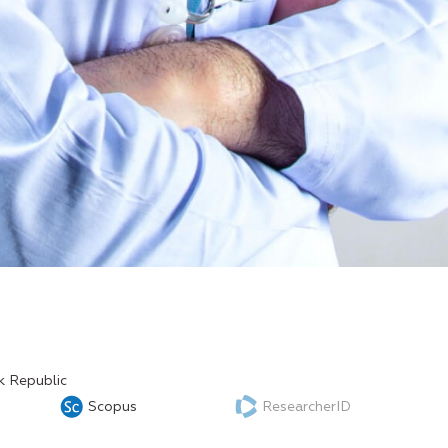
k Republic
Scopus
ResearcherID