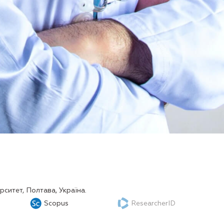
ситет, Полтава, Україна.
Scopus
ResearcherID