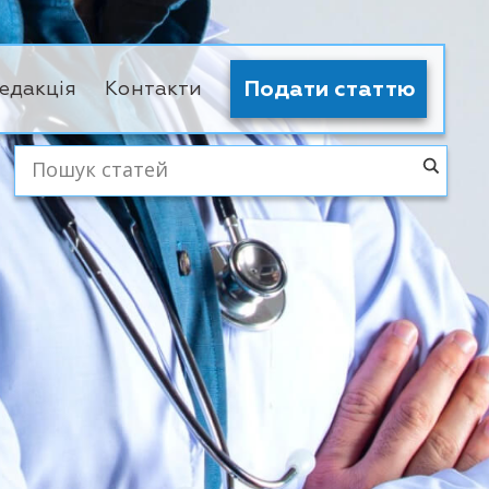
Подати статтю
едакція
Контакти