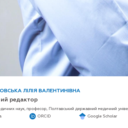
ВСЬКА ЛІЛІЯ ВАЛЕНТИНІВНА
ний редактор
дичних наук, професор, Полтавський державний медичний універ
а
ORCID
Google Scholar