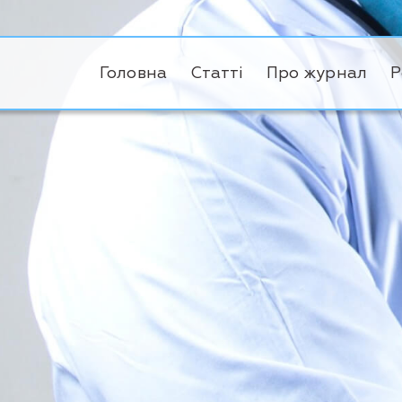
Головна
Статті
Про журнал
Р