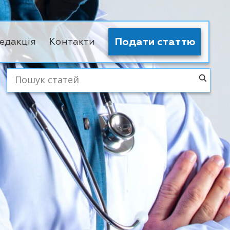
Подати статтю
едакція
Контакти