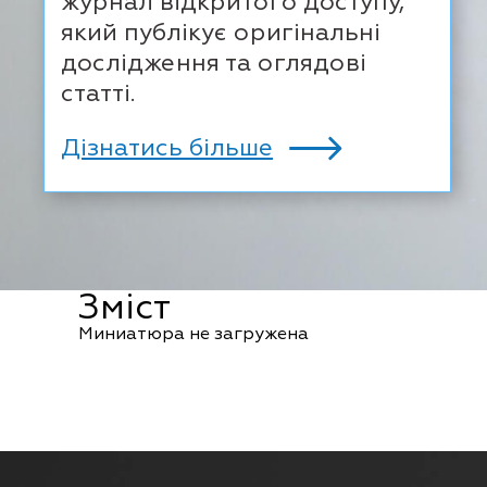
журнал відкритого доступу,
який публікує оригінальні
дослідження та оглядові
статті.
Дізнатись більше
Зміст
Миниатюра не загружена