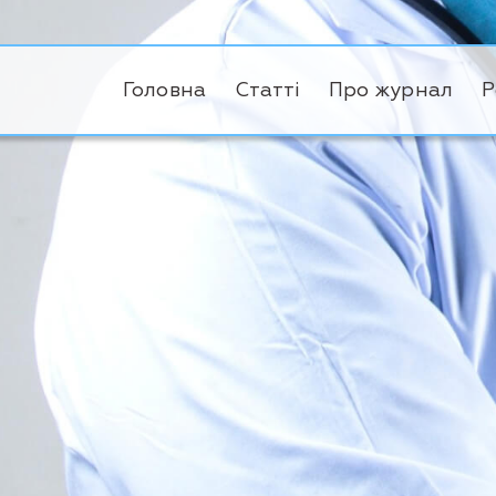
Головна
Статті
Про журнал
Р