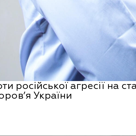
ти російської агресії на ст
оров’я України