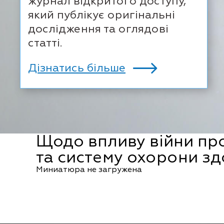
журнал відкритого доступу,
який публікує оригінальні
дослідження та оглядові
статті.
Дізнатись більше
Щодо впливу війни про
та систему охорони зд
Миниатюра не загружена