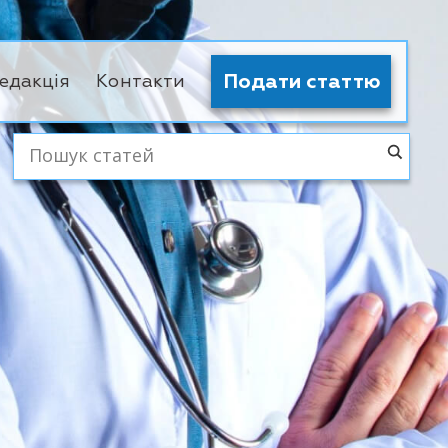
Подати статтю
едакція
Контакти