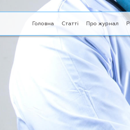
Головна
Статті
Про журнал
Р