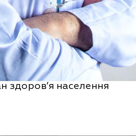
ан здоров’я населення